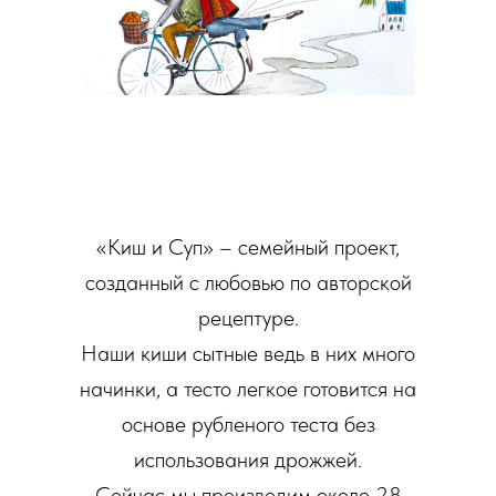
«Киш и Суп» – семейный проект,
созданный с любовью по авторской
рецептуре.
Наши киши сытные ведь в них много
начинки, а тесто легкое готовится на
основе рубленого теста без
использования дрожжей.
Сейчас мы производим около 28