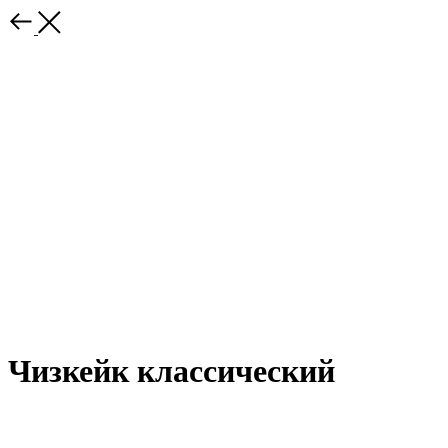
Чизкейк классический